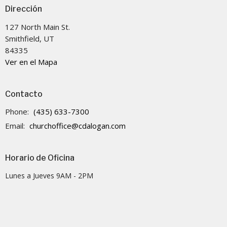
Dirección
127 North Main St.
Smithfield, UT
84335
Ver en el Mapa
Contacto
Phone:
(435) 633-7300
Email
:
churchoffice@cdalogan.com
Horario de Oficina
Lunes a Jueves 9AM - 2PM