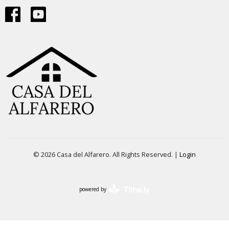
© 2026 Casa del Alfarero. All Rights Reserved. |
Login
powered by
Website
Developed
by
Tithely