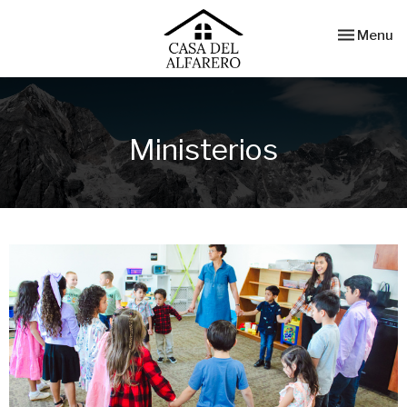
Toggle nav
Menu
Ministerios