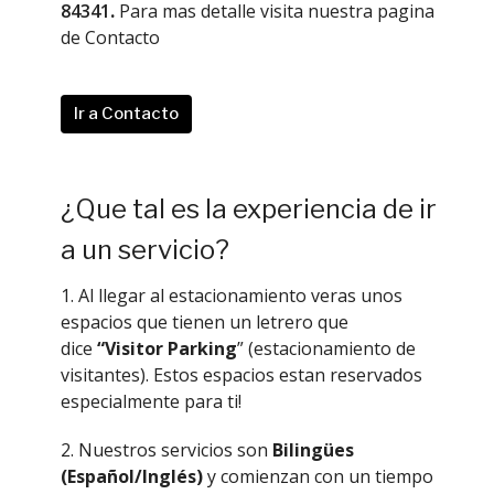
84341
.
Para mas detalle visita nuestra pagina
de Contacto
Ir a Contacto
¿Que tal es la experiencia de ir
a un servicio?
1. Al llegar al estacionamiento veras unos
espacios que tienen un letrero que
dice
“Visitor Parking
” (estacionamiento de
visitantes). Estos espacios estan reservados
especialmente para ti!
2. Nuestros servicios son
Bilingües
(Español/Inglés)
y comienzan con un tiempo